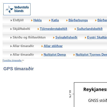
Eldfjöll
Hekla
Katla
Bárðarbunga
Bárðar
Skjálftabelti
Tjörnesbrotabeltið
Suðurlandsbeltið
Skriðu og flóðavöktun
Svínafellsheiði
Eystri Skaftár
Allar tímaraðir
Allar stöðvar
Allar tímaraðir
Nultiplot Demp
Nultiplot Tjornes De
Forsíða tímaraða
>
GPS tímaraðir