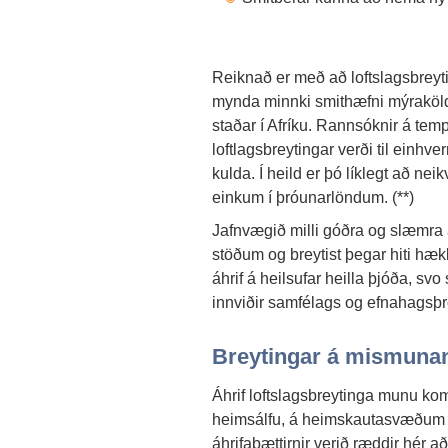
Reiknað er með að loftslagsbreytin
mynda minnki smithæfni mýraköld
staðar í Afríku. Rannsóknir á te
loftlagsbreytingar verði til einhv
kulda. Í heild er þó líklegt að ne
einkum í þróunarlöndum. (**)
Jafnvægið milli góðra og slæmra á
stöðum og breytist þegar hiti hæk
áhrif á heilsufar heilla þjóða, sv
innviðir samfélags og efnahagsþró
Breytingar á mismun
Áhrif loftslagsbreytinga munu ko
heimsálfu, á heimskautasvæðum 
áhrifaþættirnir verið ræddir hér að