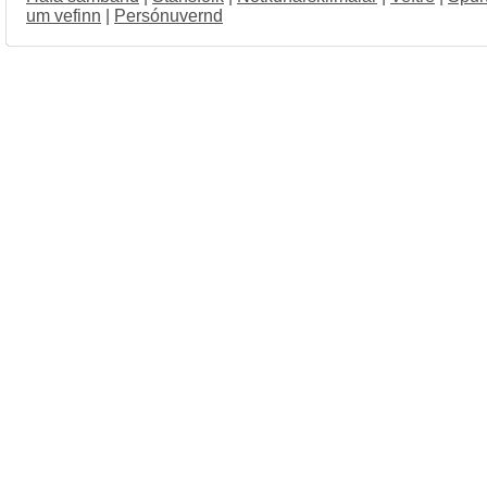
um vefinn
|
Persónuvernd