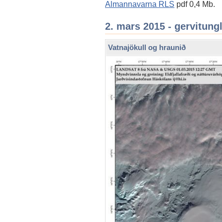
Almannavarna RLS
pdf 0,4 Mb.
2. mars 2015 - gervitun
Vatnajökull og hraunið