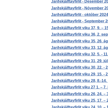
Jarðskjálftayfirlit - Desember 2
Jarðskjálftayfirlit - Nóvember 2
Jarðskjálftayfirlit - október 202
Jarðskjálftayfirlit - September 
Jarðskjálftayfirlit viku 37, 9. –
Jarðskjálftayfirlit viku 36, 2. 
Jarðskjálftayfirlit viku 35, 26.
Jarðskjálftayfirlit viku 33, 12. 
Jarðskjálftayfirlit viku 32, 5. - 
Jarðskjálftayfirlit viku 31, 29. jú
Jarðskjálftayfirlit viku 30, 22. - 2
Jarðskjálftayfirlit viku 29, 15. - 2
Jarðskjálftayfirlit viku 28, 8.-14.
Jarðskjálftayfirlit viku 27 1. – 7.
Jarðskjálftayfirlit viku 26, 24. –
Jarðskjálftayfirlit viku 25, 17. –
Jarðskjálftayfirlit viku 24, 10. –