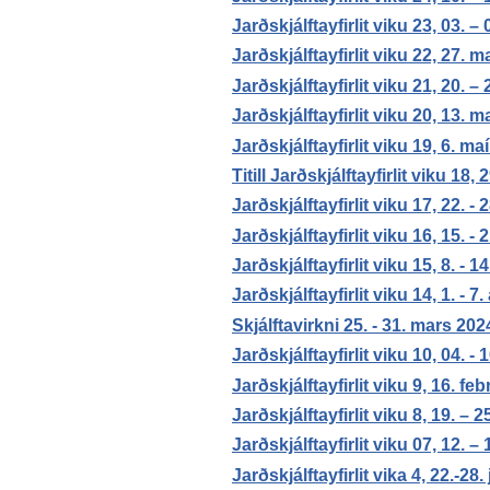
Jarðskjálftayfirlit viku 23, 03. –
Jarðskjálftayfirlit viku 22, 27. m
Jarðskjálftayfirlit viku 21, 20. –
Jarðskjálftayfirlit viku 20, 13. m
Jarðskjálftayfirlit viku 19, 6. ma
Titill Jarðskjálftayfirlit viku 18, 
Jarðskjálftayfirlit viku 17, 22. - 
Jarðskjálftayfirlit viku 16, 15. - 
Jarðskjálftayfirlit viku 15, 8. - 1
Jarðskjálftayfirlit viku 14, 1. - 7.
Skjálftavirkni 25. - 31. mars 202
Jarðskjálftayfirlit viku 10, 04. -
Jarðskjálftayfirlit viku 9, 16. fe
Jarðskjálftayfirlit viku 8, 19. – 
Jarðskjálftayfirlit viku 07, 12. –
Jarðskjálftayfirlit vika 4, 22.-28