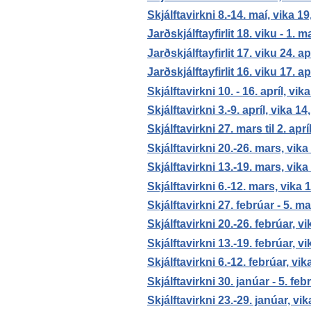
Skjálftavirkni 8.-14. maí, vika 1
Jarðskjálftayfirlit 18. viku - 1. 
Jarðskjálftayfirlit 17. viku 24. ap
Jarðskjálftayfirlit 16. viku 17. ap
Skjálftavirkni 10. - 16. apríl, vik
Skjálftavirkni 3.-9. apríl, vika 14
Skjálftavirkni 27. mars til 2. aprí
Skjálftavirkni 20.-26. mars, vika
Skjálftavirkni 13.-19. mars, vika
Skjálftavirkni 6.-12. mars, vika 
Skjálftavirkni 27. febrúar - 5. ma
Skjálftavirkni 20.-26. febrúar, vi
Skjálftavirkni 13.-19. febrúar, vi
Skjálftavirkni 6.-12. febrúar, vik
Skjálftavirkni 30. janúar - 5. feb
Skjálftavirkni 23.-29. janúar, vik