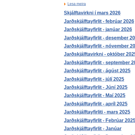
Lesa meira
Skjálftavirkni í mars 2026
Jarðskjálftayfirlit - febrúar 2026
Jarðskjálftayfirlit - janúar 2026
Jarðskjálftayfirlit - desember 2
Jarðskjálftayfirlit - nóvember 2
Jarðskjálftavirkni - október 202
Jarðskjálftayfirlit - september 
Jarðskjálftayfirlit - ágúst 2025
Jarðskjálftayfirlit - júlí 2025
Jarðskjálftayfirlit - Júní 2025
Jarðskjálftayfirlit - Maí 2025
Jarðskjálftayfirlit - apríl 2025
Jarðskjálftayfirliti - mars 2025
Jarðskjálftayfirlit - Febrúar 202
Jarðskjálftayfirlit - Janúar