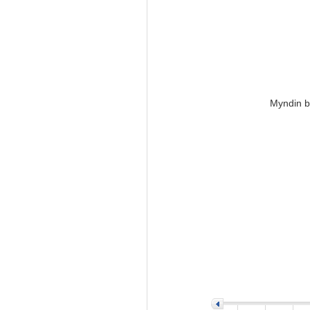
Myndin ba
>