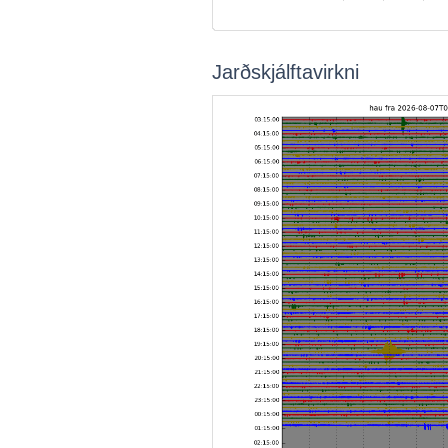
Jarðskjálftavirkni