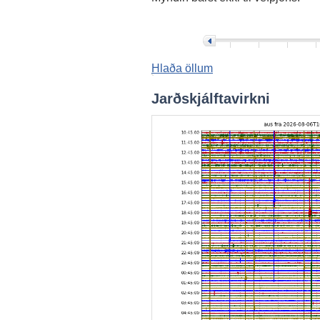
>
Hlaða öllum
Jarðskjálftavirkni