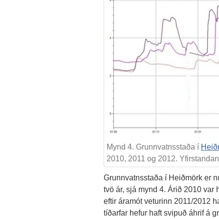
Mynd 4. Grunnvatnsstaða í
Heið
2010, 2011 og 2012. Yfirstandand
Grunnvatnsstaða í Heiðmörk er n
tvö ár, sjá mynd 4. Árið 2010 var
eftir áramót veturinn 2011/2012
tíðarfar hefur haft svipuð áhrif 