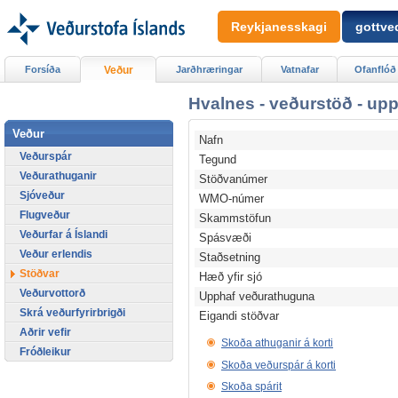
Reykjanesskagi
gottved
Forsíða
Veður
Jarðhræringar
Vatnafar
Ofanflóð
Hvalnes - veðurstöð - upp
Veður
Nafn
Veðurspár
Tegund
Veðurathuganir
Stöðvanúmer
Sjóveður
WMO-númer
Flugveður
Skammstöfun
Veðurfar á Íslandi
Spásvæði
Veður erlendis
Staðsetning
Stöðvar
Hæð yfir sjó
Veðurvottorð
Upphaf veðurathuguna
Skrá veðurfyrirbrigði
Eigandi stöðvar
Aðrir vefir
Skoða athuganir á korti
Fróðleikur
Skoða veðurspár á korti
Skoða spárit