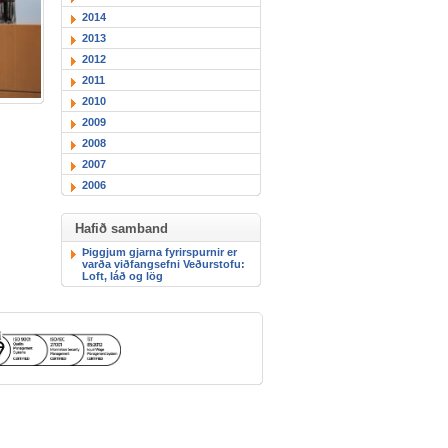
2014
2013
2012
2011
2010
2009
2008
2007
2006
Hafið samband
Þiggjum gjarna fyrirspurnir er
varða viðfangsefni Veðurstofu:
Loft, láð og lög