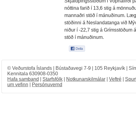
Skjaldþingsstöðum í Vopnafirði þa
nóttina farið í 13,6 stig á mönnuð
mannaðri stöð í mánuðinum. Lægst
stöðinni á Neslandatanga við Mýva
niður í -22,7 stig á Grímsstöðum á
stöð í mánuðinum.
© Veðurstofa Íslands | Bústaðavegi 7-9 | 105 Reykjavík | Sí
Kennitala 630908-0350
Hafa samband
|
Starfsfólk
|
Notkunarskilmálar
|
Veftré
|
Spur
um vefinn
|
Persónuvernd