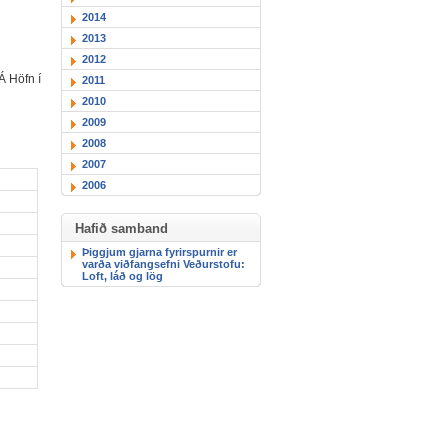
2014
2013
2012
Á Höfn í
2011
2010
2009
2008
2007
2006
Hafið samband
Þiggjum gjarna fyrirspurnir er
varða viðfangsefni Veðurstofu:
Loft, láð og lög