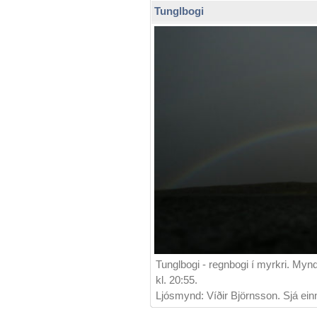
Tunglbogi
Tunglbogi - regnbogi í myrkri. Myn
kl. 20:55.
Ljósmynd: Víðir Björnsson. Sjá ein