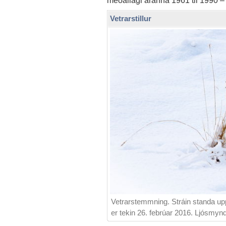
Vetrarstillur
Vetrarstemmning. Stráin standa upp
er tekin 26. febrúar 2016. Ljósmynd