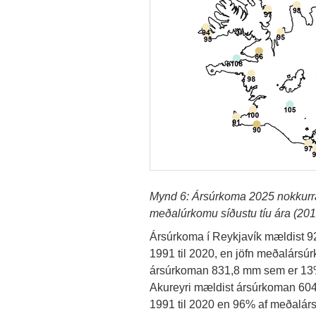
Mynd 6: Ársúrkoma 2025 nokkurra
meðalúrkomu síðustu tíu ára (201
Ársúrkoma í Reykjavík mældist 9
1991 til 2020, en jöfn meðalársúr
ársúrkoman 831,8 mm sem er 13% 
Akureyri mældist ársúrkoman 604
1991 til 2020 en 96% af meðalárs