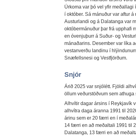
Úrkoma var þó vel yfir meðallagi
í október. Sá mánuður var aftur á
Austurlandi og á Dalatanga var má
októbermánuður þar frá upphafi m
en óvenjuþurr á Suður- og Vesturl
mánaðarins. Desember var líka að
vestanverðu landinu í hlýindunum 
Snæfellsnesi og Vestfjörðum.
Snjór
Árið 2025 var snjólétt. Fjöldi alh
öllum veðurstöðvum sem athuga 
Alhvítir dagar ársins í Reykjavík 
alhvítra daga áranna 1991 til 2020
árinu sem er 20 færri en í meðalár
14 færri en að meðaltali 1991 til 
Dalatanga, 13 færri en að meðalta