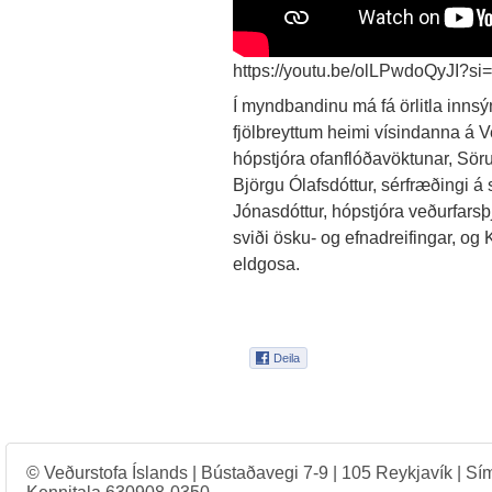
https://youtu.be/olLPwdoQyJ
Í myndbandinu má fá örlitla innsýn
fjölbreyttum heimi vísindanna á V
hópstjóra ofanflóðavöktunar, Söru B
Björgu Ólafsdóttur, sérfræðingi á
Jónasdóttur, hópstjóra veðurfarsþ
sviði ösku- og efnadreifingar, og 
eldgosa.
© Veðurstofa Íslands | Bústaðavegi 7-9 | 105 Reykjavík | Sí