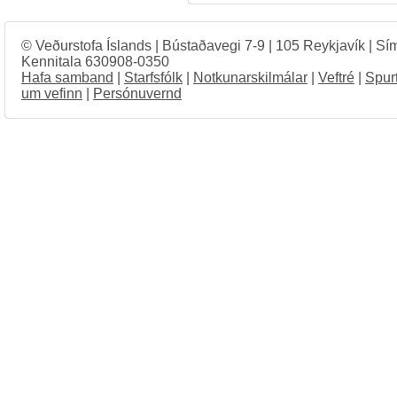
© Veðurstofa Íslands | Bústaðavegi 7-9 | 105 Reykjavík | Sí
Kennitala 630908-0350
Hafa samband
|
Starfsfólk
|
Notkunarskilmálar
|
Veftré
|
Spur
um vefinn
|
Persónuvernd