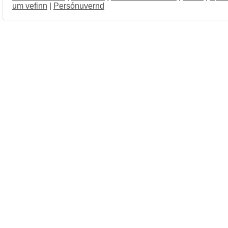
um vefinn
|
Persónuvernd