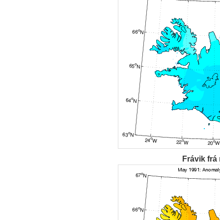
Frávik frá