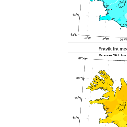
Frávik frá me