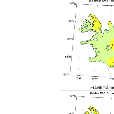
Frávik frá m