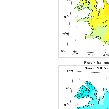
Frávik frá me