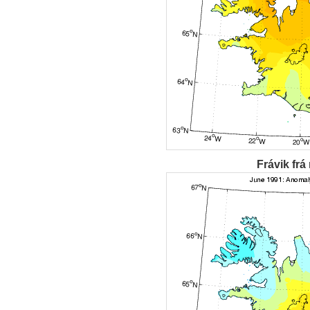
Frávik frá