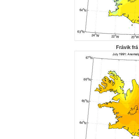
Frávik frá