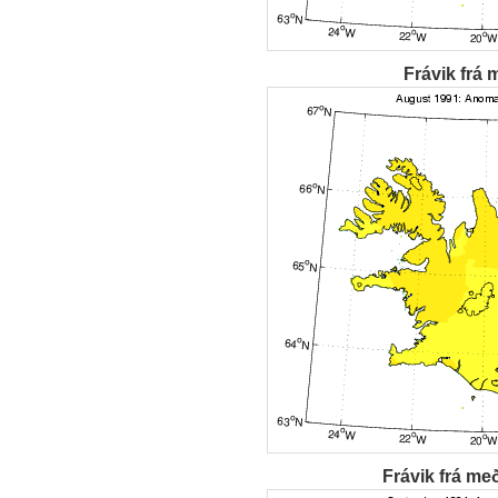
Frávik frá 
Frávik frá me