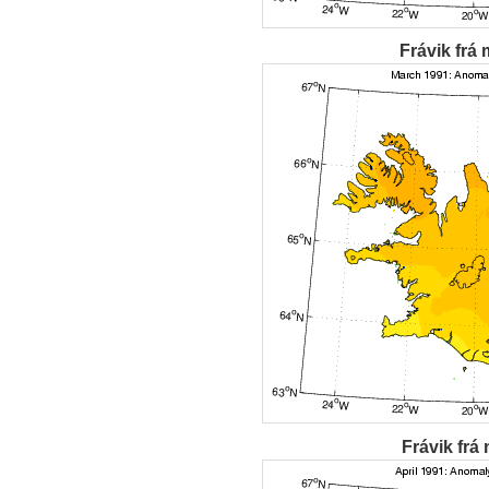
Frávik frá 
Frávik frá 