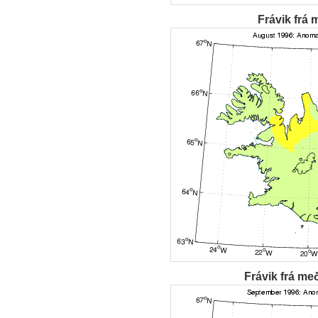
Frávik frá 
Frávik frá me