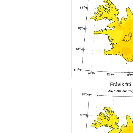
Frávik frá