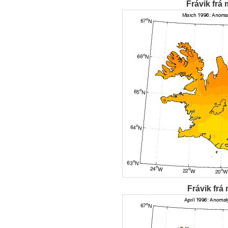
Frávik frá 
Frávik frá 