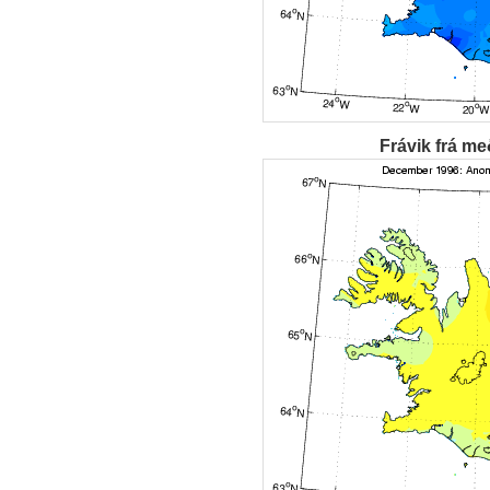
Frávik frá me