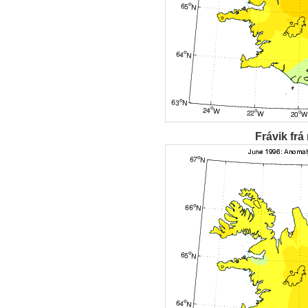
Frávik frá