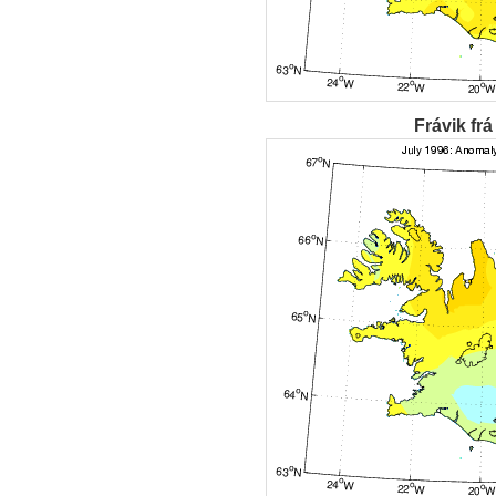
Frávik frá