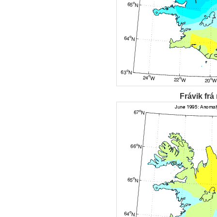
Frávik frá