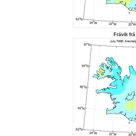
Frávik frá