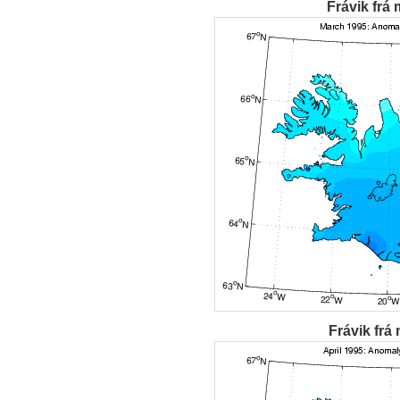
Frávik frá 
Frávik frá 