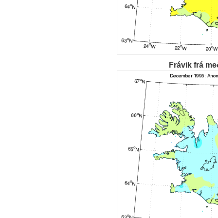
Frávik frá me