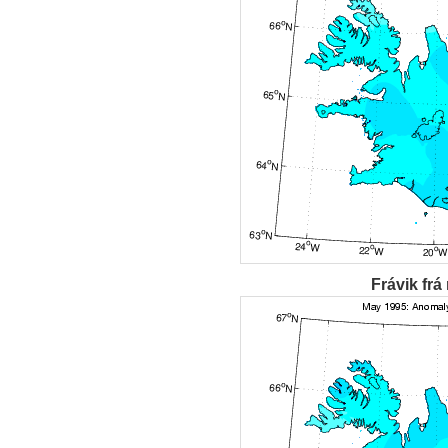
Frávik frá