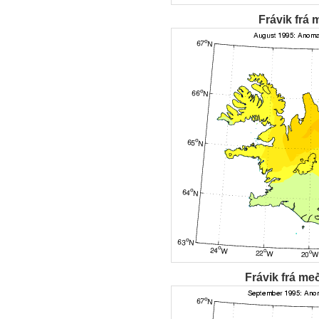
Frávik frá 
Frávik frá me