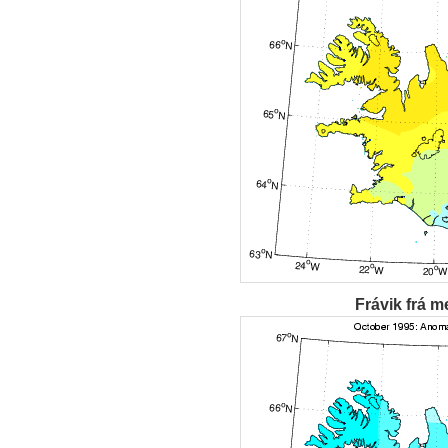
Frávik frá m