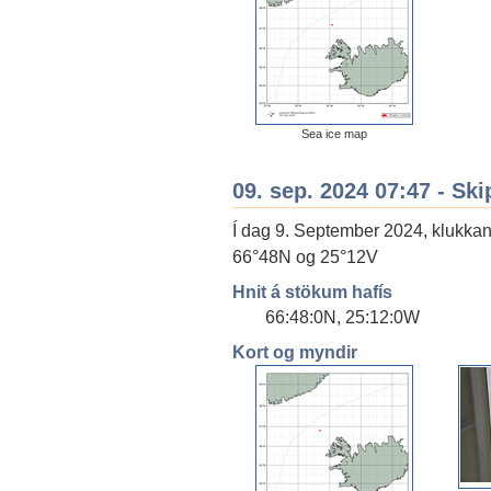
Sea ice map
09. sep. 2024 07:47 - Ski
Í dag 9. September 2024, klukkan 
66°48N og 25°12V
Hnit á stökum hafís
66:48:0N, 25:12:0W
Kort og myndir