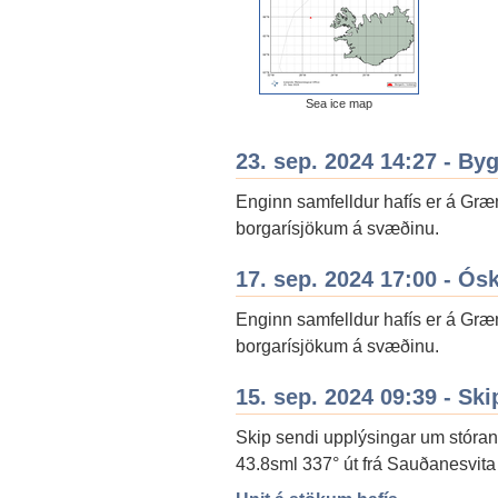
Sea ice map
23. sep. 2024 14:27 - By
Enginn samfelldur hafís er á Gr
borgarísjökum á svæðinu.
17. sep. 2024 17:00 - Ós
Enginn samfelldur hafís er á Gr
borgarísjökum á svæðinu.
15. sep. 2024 09:39 - Ski
Skip sendi upplýsingar um stóran
43.8sml 337° út frá Sauðanesvita 