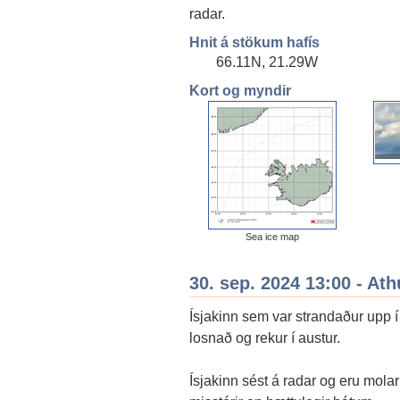
radar.
Hnit á stökum hafís
66.11N, 21.29W
Kort og myndir
Sea ice map
30. sep. 2024 13:00 - Ath
Ísjakinn sem var strandaður upp 
losnað og rekur í austur.
Ísjakinn sést á radar og eru molar