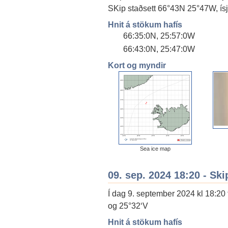
SKip staðsett 66°43N 25°47W, ísja
Hnit á stökum hafís
66:35:0N, 25:57:0W
66:43:0N, 25:47:0W
Kort og myndir
Sea ice map
09. sep. 2024 18:20 - Ski
Í dag 9. september 2024 kl 18:20 
og 25°32‘V
Hnit á stökum hafís