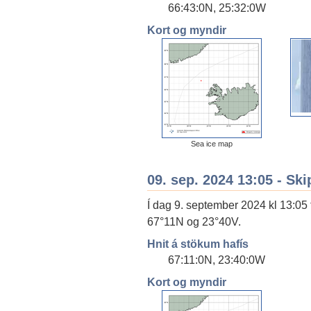
66:43:0N, 25:32:0W
Kort og myndir
Sea ice map
09. sep. 2024 13:05 - Ski
Í dag 9. september 2024 kl 13:05 
67°11N og 23°40V.
Hnit á stökum hafís
67:11:0N, 23:40:0W
Kort og myndir