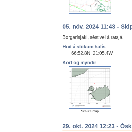
05. nóv. 2024 11:43 - Ski
Borgarísjaki, sést vel á ratsjá.
Hnit á stökum hafís
66:52.8N, 21:05.4W
Kort og myndir
Sea ice map
29. okt. 2024 12:23 - Ós