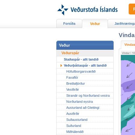
Forsíða
Veður
Jarðhræring
Vinda
Vinda
Veður
Veðurspár
Staðaspár - allt landið
Veðurþáttaspár - allt landið
Höfuðborgarsvæðið
Faxaflói
Breiðafjörður
Vestfirðir
Strandir og Norðurland vestra
Norðurland eystra
Austurland að Glettingi
Austfirðir
Suðausturland
Suðurland
Miðhálendið