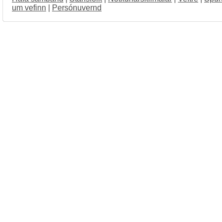
um vefinn
|
Persónuvernd